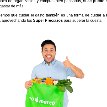
 poco de organización y compras bien pensadas,
sí se puede c
 gastar de más.
mos que cuidar el gasto también es una forma de cuidar a la
r, aprovechando los
Súper Preciazos
para superar la cuesta.