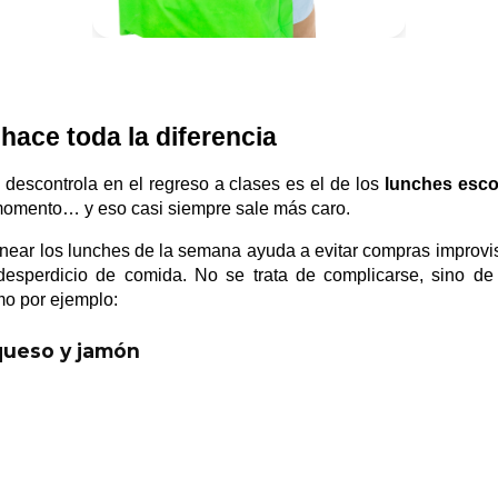
hace toda la diferencia
descontrola en el regreso a clases es el de los
lunches esco
momento… y eso casi siempre sale más caro.
near los lunches de la semana ayuda a evitar compras improvi
desperdicio de comida. No se trata de complicarse, sino de 
mo por ejemplo:
 queso y jamón