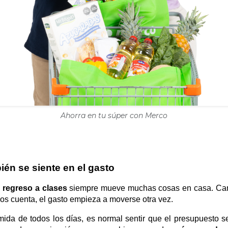
Ahorra en tu súper con Merco
ién se siente en el gasto
l
regreso a clases
siempre mueve muchas cosas en casa. Camb
nos cuenta, el gasto empieza a moverse otra vez.
omida de todos los días, es normal sentir que el presupuesto 