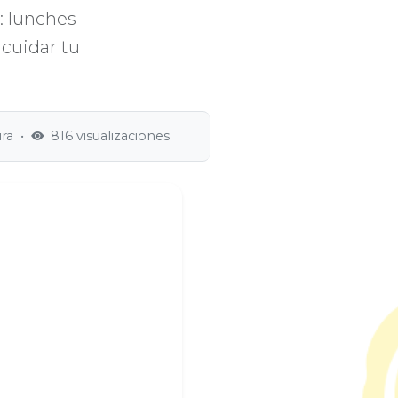
: lunches
cuidar tu
ura
•
816 visualizaciones