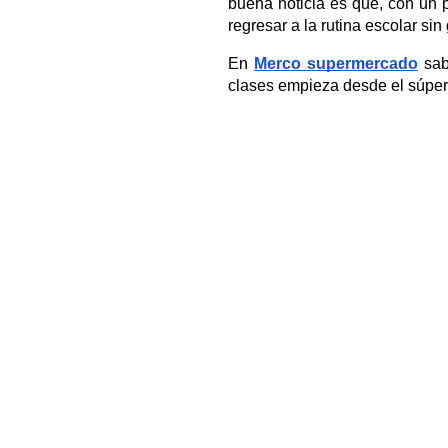
buena noticia es que, con un
regresar a la rutina escolar sin
En
Merco supermercado
sabe
clases empieza desde el súpe