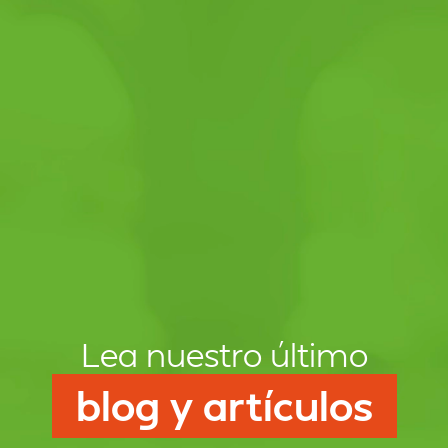
Lea nuestro último
blog y artículos