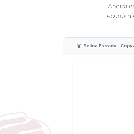
Ahorra e
económic
Selina Estrada - Copy