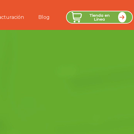
Tienda en
acturación
Blog
Línea