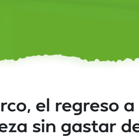
co, el regreso a
eza sin gastar d