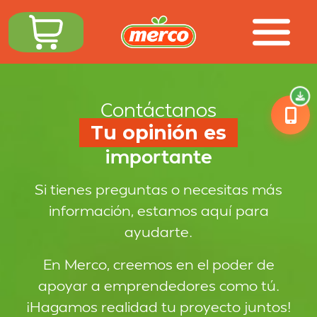
Contáctanos
Tu opinión es
importante
Si tienes preguntas o necesitas más
información, estamos aquí para
ayudarte.
En Merco, creemos en el poder de
apoyar a emprendedores como tú.
¡Hagamos realidad tu proyecto juntos!