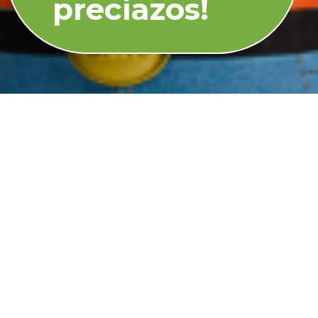
preciazos!