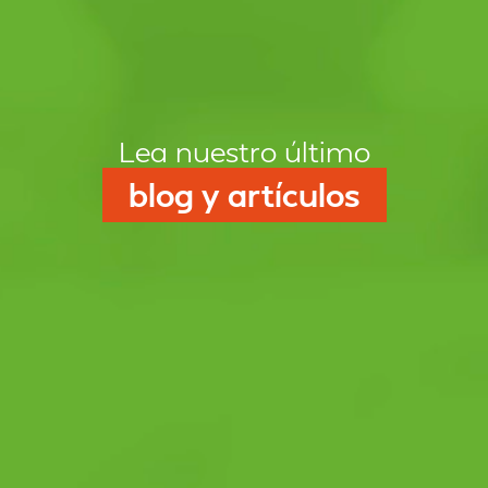
Lea nuestro último
blog y artículos