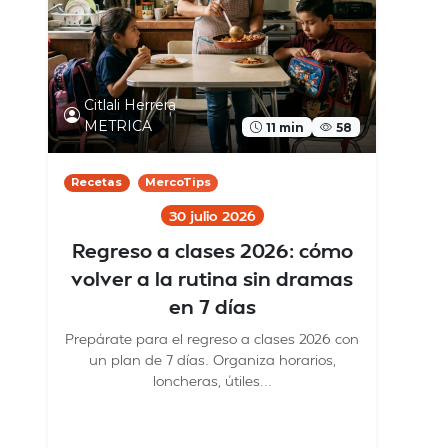
Citlali Herrera
METRICA
11 min
58
Recetas
MercoTips
30 julio 2026
Regreso a clases 2026: cómo
volver a la rutina sin dramas
en 7 días
Prepárate para el regreso a clases 2026 con
un plan de 7 días. Organiza horarios,
loncheras, útiles...