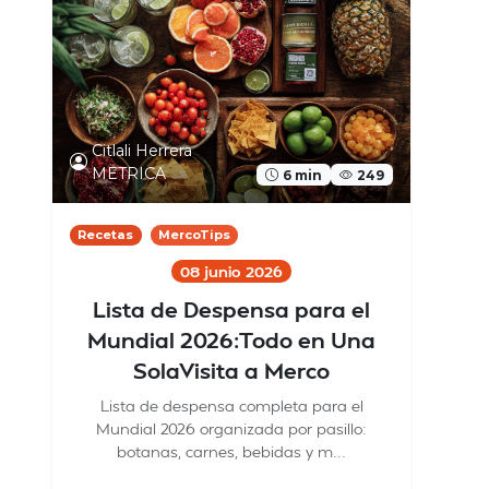
Citlali Herrera
METRICA
6 min
249
Recetas
MercoTips
08 junio 2026
Lista de Despensa para el
Mundial 2026:Todo en Una
SolaVisita a Merco
Lista de despensa completa para el
Mundial 2026 organizada por pasillo:
botanas, carnes, bebidas y m...