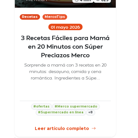
Recetas
MercoTips
01 mayo 2026
3 Recetas Fáciles para Mamá
en 20 Minutos con Súper
Preciazos Merco
Sorprende a mamá con 3 recetas en 20
minutos: desayuno, comida y cena
romántica. Ingredientes a Súpe...
#ofertas
#Merco supermercado
#Supermercado en línea
+8
Leer artículo completo