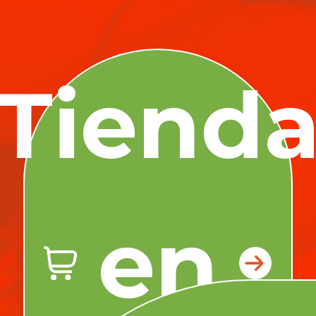
Tiend
en