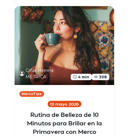
Citlali Herrera
METRICA
4 min
308
MercoTips
01 mayo 2026
Rutina de Belleza de 10
Minutos para Brillar en la
Primavera con Merco