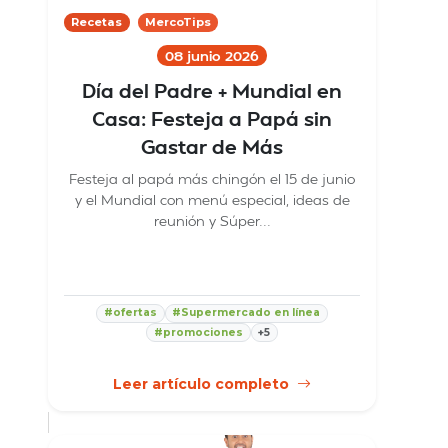
Recetas
MercoTips
08 junio 2026
Día del Padre + Mundial en
Casa: Festeja a Papá sin
Gastar de Más
Festeja al papá más chingón el 15 de junio
y el Mundial con menú especial, ideas de
reunión y Súper...
#ofertas
#Supermercado en línea
#promociones
+5
Leer artículo completo