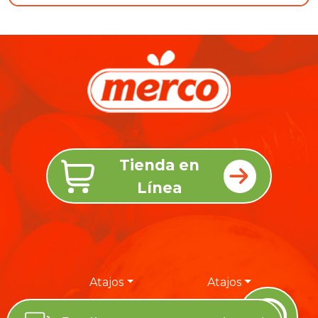
Tienda en
Línea
Atajos
Atajos
Síguenos en