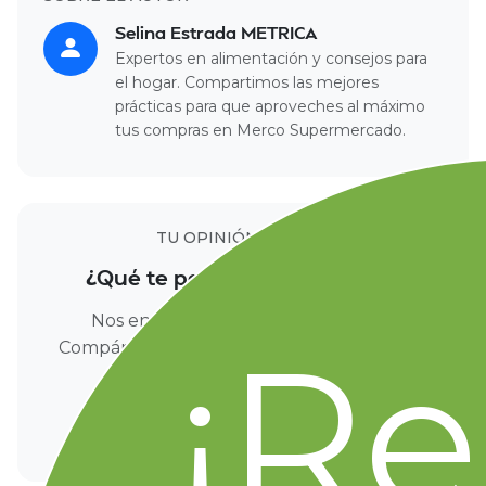
Selina Estrada METRICA
Expertos en alimentación y consejos para
el hogar. Compartimos las mejores
prácticas para que aproveches al máximo
tus compras en Merco Supermercado.
TU OPINIÓN CUENTA
¿Qué te pareció este artículo?
Nos encantaría conocer tu opinión.
¡Re
Compártenos tus comentarios en nuestras
redes sociales.
Facebook
Instagram