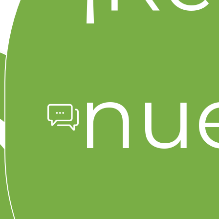
Artículos relacionados
nue
Contenido relacionado que también puede
interesarte
Citlali Herrera METRICA
7 min
39