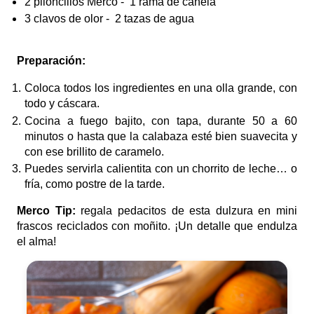
2 piloncillos Merco
- 1 rama de canela
3 clavos de olor
- 2 tazas de agua
Preparación:
Coloca todos los ingredientes en una olla grande, con
todo y cáscara.
Cocina a fuego bajito, con tapa, durante 50 a 60
minutos o hasta que la calabaza esté bien suavecita y
con ese brillito de caramelo.
Puedes servirla calientita con un chorrito de leche… o
fría, como postre de la tarde.
Merco Tip:
regala pedacitos de esta dulzura en mini
frascos reciclados con moñito. ¡Un detalle que endulza
el alma!