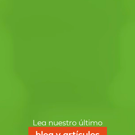
Lea nuestro último
blog y artículos