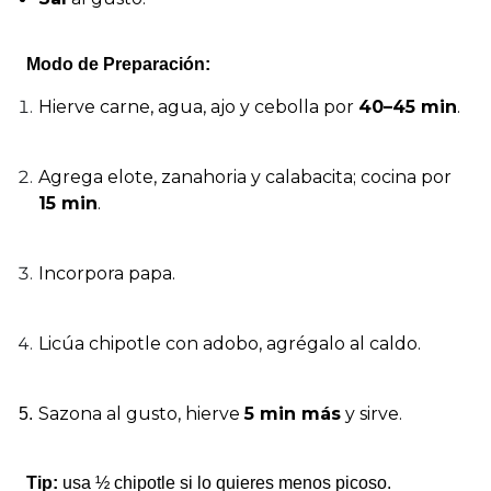
Modo de Preparación:
Hierve carne, agua, ajo y cebolla por
40–45 min
.
Agrega elote, zanahoria y calabacita; cocina por
15 min
.
Incorpora papa.
Licúa chipotle con adobo, agrégalo al caldo.
Sazona al gusto, hierve
5 min más
y sirve.
Tip:
usa ½ chipotle si lo quieres menos picoso.