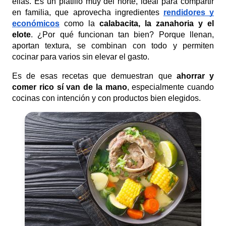
ellas. Es un platillo muy del norte, ideal para compartir
en familia, que aprovecha ingredientes
rendidores y
económicos
como la
calabacita, la zanahoria y el
elote
. ¿Por qué funcionan tan bien? Porque llenan,
aportan textura, se combinan con todo y permiten
cocinar para varios sin elevar el gasto.
Es de esas recetas que demuestran que
ahorrar y
comer rico sí van de la mano
, especialmente cuando
cocinas con intención y con productos bien elegidos.