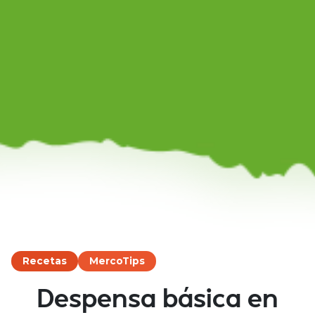
Recetas
MercoTips
Despensa básica en