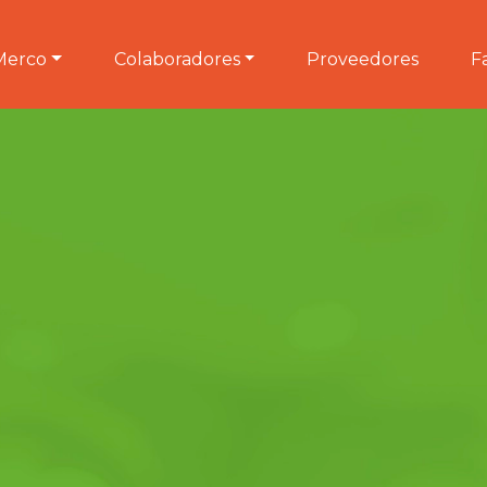
Merco
Colaboradores
Proveedores
F