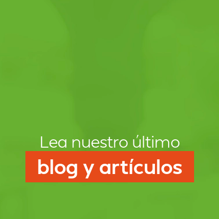
Lea nuestro último
blog y artículos