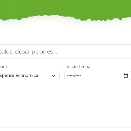
queta
Desde fecha