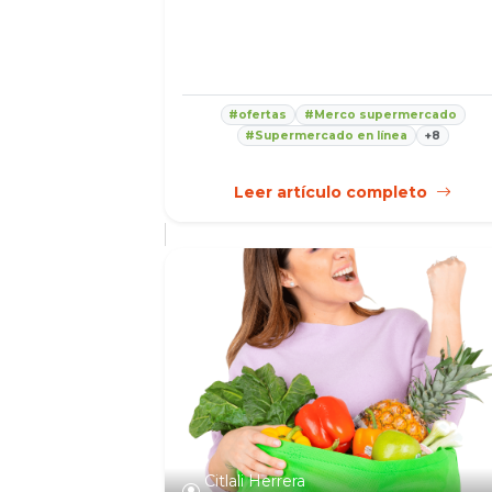
#ofertas
#Merco supermercado
#Supermercado en línea
+8
Leer artículo completo
Citlali Herrera