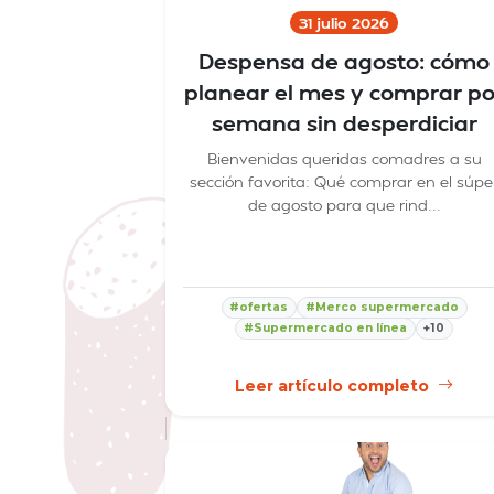
31 julio 2026
Despensa de agosto: cómo
planear el mes y comprar po
semana sin desperdiciar
Bienvenidas queridas comadres a su
sección favorita: Qué comprar en el súpe
de agosto para que rind...
#ofertas
#Merco supermercado
#Supermercado en línea
+10
Leer artículo completo