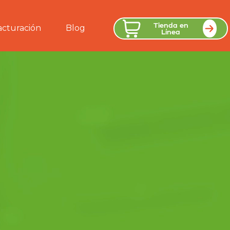
Tienda en
acturación
Blog
Línea