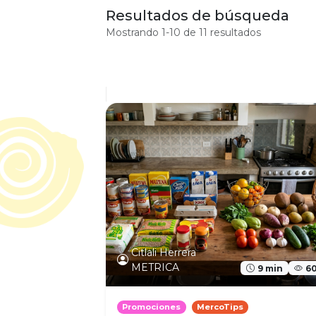
Resultados de búsqueda
Mostrando 1-10 de 11 resultados
Citlali Herrera
METRICA
9 min
6
Promociones
MercoTips