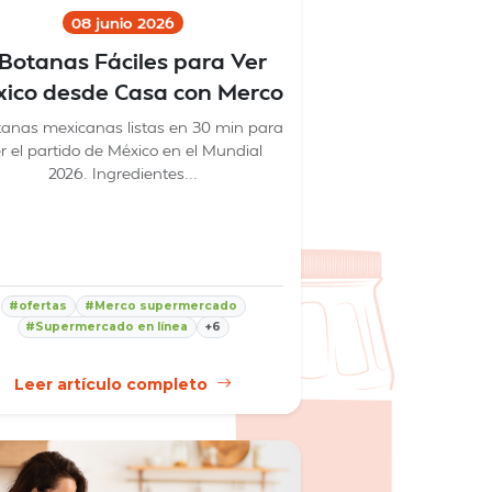
08 junio 2026
 Botanas Fáciles para Ver
ico desde Casa con Merco
tanas mexicanas listas en 30 min para
r el partido de México en el Mundial
2026. Ingredientes...
#ofertas
#Merco supermercado
#Supermercado en línea
+6
Leer artículo completo