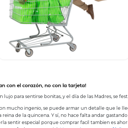
n con el corazón, no con la tarjeta!
lujo para sentirse bonitas, y el día de las Madres, se fe
on mucho ingenio, se puede armar un detalle que le lleg
a la reina de la quincena. Y sí, no hace falta andar gastand
la sentir especial porque comprar facil tambien es ahor