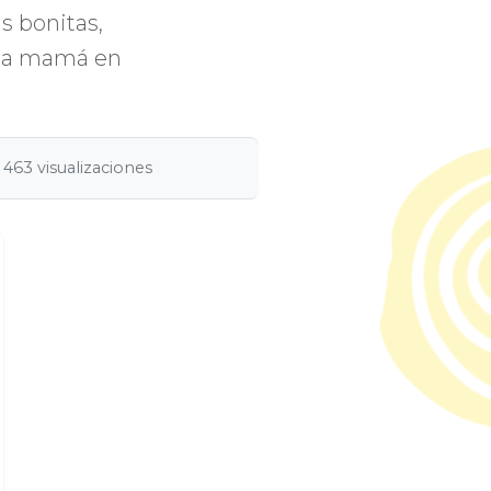
s bonitas,
r a mamá en
463 visualizaciones