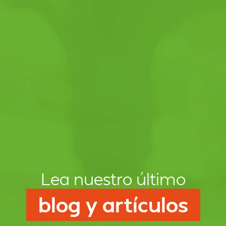
Lea nuestro último
blog y artículos