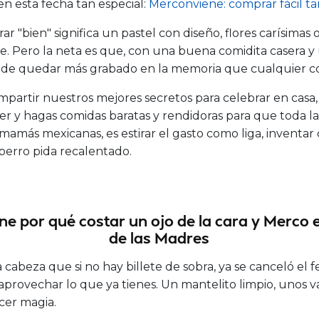
en esta fecha tan especial:
Merconviene: comprar fácil t
 "bien" significa un pastel con diseño, flores carísimas 
te. Pero la neta es que, con una buena comidita casera
ede quedar más grabado en la memoria que cualquier co
mpartir nuestros mejores secretos para celebrar en casa
r y hagas comidas baratas y rendidoras para que toda la f
mamás mexicanas, es estirar el gasto como liga, inventar
 perro pida recalentado.
ne por qué costar un ojo de la cara y Merco e
de las Madres
cabeza que si no hay billete de sobra, ya se canceló el f
 aprovechar lo que ya tienes. Un mantelito limpio, unos
cer magia.