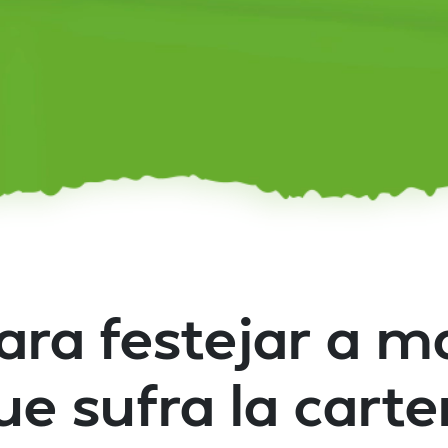
ara festejar a 
ue sufra la carte