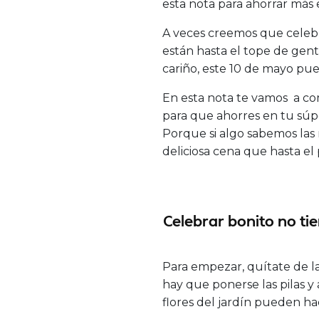
esta nota para ahorrar más 
A veces creemos que celebrar
están hasta el tope de gen
cariño, este 10 de mayo pu
En esta nota te vamos a co
para que ahorres en tu súpe
Porque si algo sabemos las 
deliciosa cena que hasta el
Celebrar bonito no tie
Para empezar, quítate de la 
hay que ponerse las pilas y
flores del jardín pueden ha