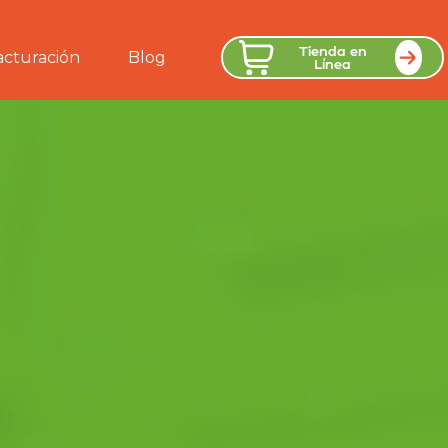
Tienda en
acturación
Blog
Línea