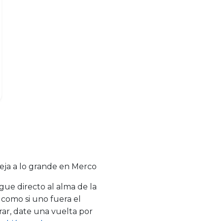
steja a lo grande en Merco
ue directo al alma de la
o como si uno fuera el
rar, date una vuelta por