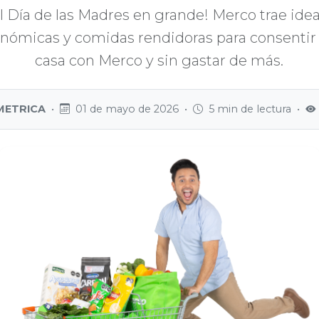
el Día de las Madres en grande! Merco trae idea
onómicas y comidas rendidoras para consenti
casa con Merco y sin gastar de más.
a METRICA
•
01 de mayo de 2026
•
5 min de lectura
•