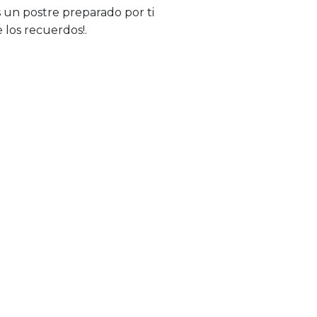
s un postre preparado por ti
 los recuerdos!.