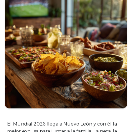
El Mundial 2026 llega a Nuevo León y con él la
mejor excusa para juntar a la familia. La neta, la