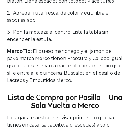
platón. Llena espacios con totopos y aceitunas.
2. Agrega fruta fresca: da color y equilibra el
sabor salado.
3. Pon la mostaza al centro. Lista la tabla sin
encender la estufa.
MercoTip:
El queso manchego y el jamón de
pavo marca Merco tienen Frescura y Calidad igual
que cualquier marca nacional, con un precio que
sí le entra a la quincena. Búscalos en el pasillo de
Lácteos y Embutidos Merco.
Lista de Compra por Pasillo — Una
Sola Vuelta a Merco
La jugada maestra es revisar primero lo que ya
tienes en casa (sal, aceite, ajo, especias) y solo