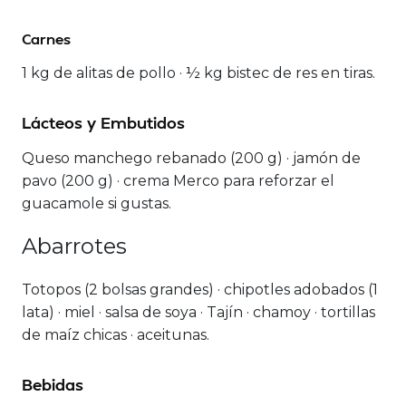
Carnes
1 kg de alitas de pollo · ½ kg bistec de res en tiras.
Lácteos y Embutidos
Queso manchego rebanado (200 g) · jamón de
pavo (200 g) · crema Merco para reforzar el
guacamole si gustas.
Abarrotes
Totopos (2 bolsas grandes) · chipotles adobados (1
lata) · miel · salsa de soya · Tajín · chamoy · tortillas
de maíz chicas · aceitunas.
Bebidas