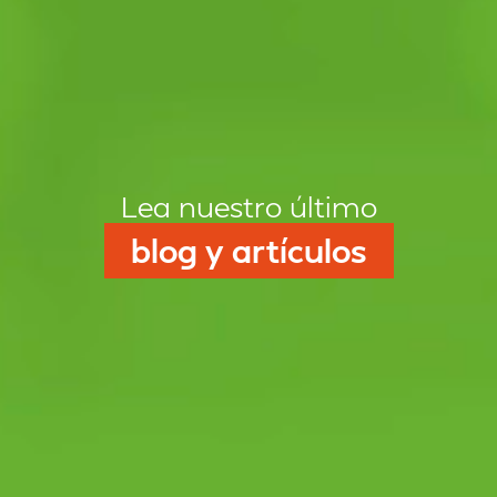
Lea nuestro último
blog y artículos