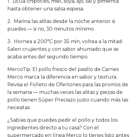
1. Licúa chipotles, miel, soya, ajo, sal y pimienta
hasta obtener una salsa espesa.
2. Marina las alitas desde la noche anterior si
puedes — si no, 30 minutos mínimo.
3. Hornea a 200°C por 35 min, voltea a la mitad.
Salen crujientes y con sabor ahumado que se
acaba antes del segundo tiempo.
MercoTip:
El pollo fresco del pasillo de Carnes
Merco marca la diferencia en sabor y textura.
Revisa el Folleto de Ofertones para las promos de
la semana — muchas veces las alitas y piezas de
pollo tienen Súper Preciazo justo cuando más las
necesitas.
¿Sabías que puedes pedir el pollo y todos los
ingredientes directo a tu casa? Con el
supermercado en línea Merco lo tienes listo antes