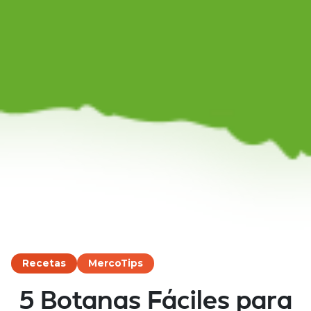
Recetas
MercoTips
5 Botanas Fáciles para