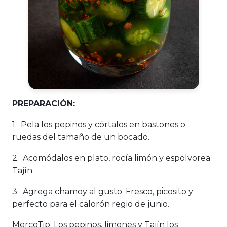
PREPARACIÓN:
1. Pela los pepinos y córtalos en bastones o
ruedas del tamaño de un bocado.
2. Acomódalos en plato, rocía limón y espolvorea
Tajín.
3. Agrega chamoy al gusto. Fresco, picosito y
perfecto para el calorón regio de junio.
MercoTip:
Los pepinos, limones y Tajín los