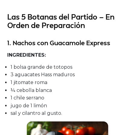
Las 5 Botanas del Partido — En
Orden de Preparación
1. Nachos con Guacamole Express
INGREDIENTES:
1 bolsa grande de totopos
3 aguacates Hass maduros
1 jitomate roma
¼ cebolla blanca
1 chile serrano
jugo de 1 limón
sal y cilantro al gusto.