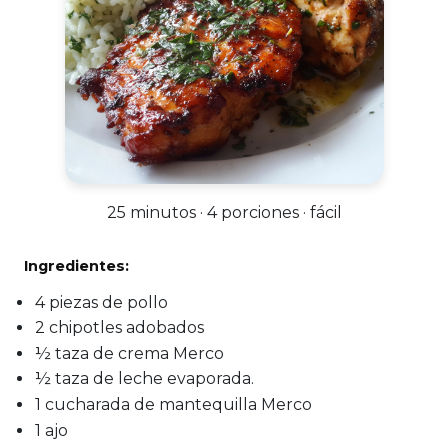
25 minutos · 4 porciones · fácil
Ingredientes:
4 piezas de pollo
2 chipotles adobados
½ taza de crema Merco
½ taza de leche evaporada.
1 cucharada de mantequilla Merco
1 ajo