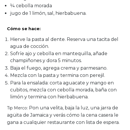
¼ cebolla morada
jugo de 1 limón, sal, hierbabuena.
Cómo se hace:
Hierve la pasta al dente. Reserva una tacita del
agua de cocción.
Sofríe ajo y cebolla en mantequilla, añade
champiñones y dora 5 minutos.
Baja el fuego, agrega crema y parmesano.
Mezcla con la pasta y termina con perejil.
Para la ensalada: corta aguacate y mango en
cubitos, mezcla con cebolla morada, baña con
limón y termina con hierbabuena.
Pon una velita, baja la luz, una jarra de
Tip Merco:
agüita de Jamaica y verás cómo la cena casera le
gana a cualquier restaurante con lista de espera.