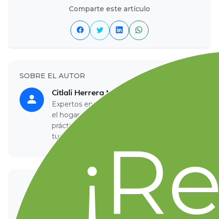
Comparte este artículo
SOBRE EL AUTOR
Citlali Herrera METRICA
Expertos en alimentación y consejos para
el hogar. Compartimos las mejores
prácticas para que aproveches al máximo
¡R
tus compras en Merco Supermercado.
TU OPINIÓN CUENTA
¿Qué te pareció este artículo?