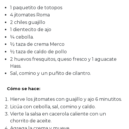
1 paquetito de totopos
4 jitomates Roma
2 chiles guajillo
1 dientecito de ajo
¼ cebolla.
½ taza de crema Merco
½ taza de caldo de pollo
2 huevos fresquitos, queso fresco y 1 aguacate
Hass.
Sal, comino y un puñito de cilantro.
Cómo se hace:
Hierve los jitomates con guajillo y ajo 6 minutitos.
Licúa con cebolla, sal, comino y caldo.
Vierte la salsa en cacerola caliente con un
chorrito de aceite.
Agrega la crema y mueve.