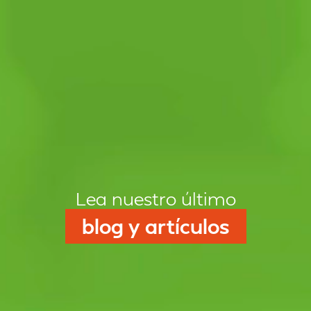
Lea nuestro último
blog y artículos