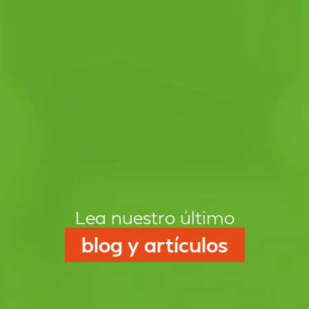
Lea nuestro último
blog y artículos