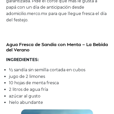
garantizada. Pide el corte que más le gusta a
papá con un día de anticipación desde
adomicilio.merco.mx para que llegue fresca el día
del festejo.
Agua Fresca de Sandía con Menta — La Bebida
del Verano
INGREDIENTES:
½ sandía sin semilla cortada en cubos
jugo de 2 limones
10 hojas de menta fresca
2 litros de agua fría
azúcar al gusto
hielo abundante