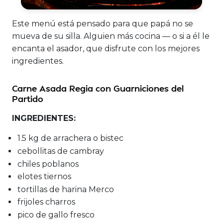
Este menú está pensado para que papá no se
mueva de su silla. Alguien más cocina — o si a él le
encanta el asador, que disfrute con los mejores
ingredientes.
Carne Asada Regia con Guarniciones del
Partido
INGREDIENTES:
1.5 kg de arrachera o bistec
cebollitas de cambray
chiles poblanos
elotes tiernos
tortillas de harina Merco
frijoles charros
pico de gallo fresco