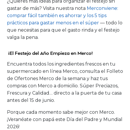
¿Quieres más ideas para organizar el festejo sin
gastar de más? Visita nuestra nota
Merconviene:
comprar fácil también es ahorrar y los 5 tips
prácticos para gastar menos en el súper
— todo lo
que necesitas para que el gasto rinda y el festejo
valga la pena.
¡El Festejo del Año Empieza en Merco!
Encuentra todos los ingredientes frescos en tu
supermercado en línea Merco, consulta el Folleto
de Ofertones Merco de la semana y haz tus
compras con Merco a domicilio. Súper Preciazos,
Frescura y Calidad… directo a la puerta de tu casa
antes del 15 de junio.
Porque cada momento sabe mejor con Merco.
¡Veranéate con papá este Día del Padre y Mundial
2026!