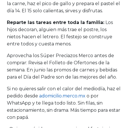
la carne, haz el pico de gallo y prepara el pastel el
día 14. El 15 solo calientas, sirves y disfrutas.
Reparte las tareas entre toda la familia:
Los
hijos decoran, alguien más trae el postre, los
nietos hacen el letrero. El festejo se construye
entre todos y cuesta menos.
Aprovecha los Súper Preciazos Merco antes de
comprar:
Revisa el Folleto de Ofertones de la
semana. En junio las promos de carnes y bebidas
para el Día del Padre son de las mejores del año.
Si no quieres salir con el calor del mediodía, haz el
pedido desde
adomicilio.merco.mx
o por
WhatsApp y te llega todo listo. Sin filas, sin
estacionamiento, sin drama. Más tiempo para estar
con papá.