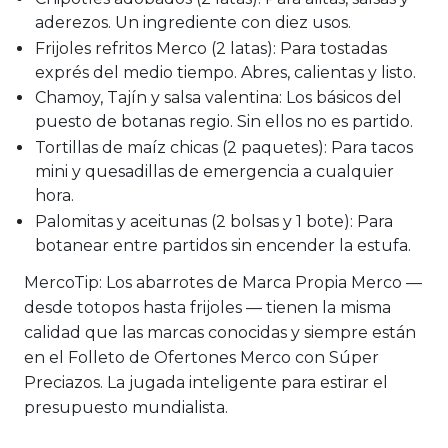
aderezos. Un ingrediente con diez usos.
Frijoles refritos Merco (2 latas):
Para tostadas
exprés del medio tiempo. Abres, calientas y listo.
Chamoy, Tajín y salsa valentina:
Los básicos del
puesto de botanas regio. Sin ellos no es partido.
Tortillas de maíz chicas (2 paquetes):
Para tacos
mini y quesadillas de emergencia a cualquier
hora.
Palomitas y aceitunas (2 bolsas y 1 bote):
Para
botanear entre partidos sin encender la estufa.
MercoTip:
Los abarrotes de Marca Propia Merco —
desde totopos hasta frijoles — tienen la misma
calidad que las marcas conocidas y siempre están
en el Folleto de Ofertones Merco con Súper
Preciazos. La jugada inteligente para estirar el
presupuesto mundialista.