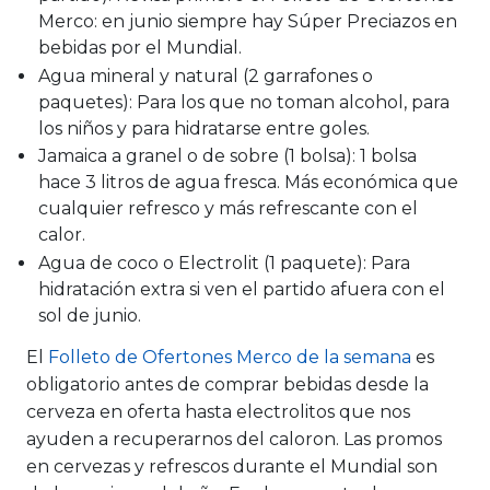
Merco: en junio siempre hay Súper Preciazos en
bebidas por el Mundial.
Agua mineral y natural (2 garrafones o
paquetes):
Para los que no toman alcohol, para
los niños y para hidratarse entre goles.
Jamaica a granel o de sobre (1 bolsa):
1 bolsa
hace 3 litros de agua fresca. Más económica que
cualquier refresco y más refrescante con el
calor.
Agua de coco o Electrolit (1 paquete):
Para
hidratación extra si ven el partido afuera con el
sol de junio.
El
Folleto de Ofertones Merco de la semana
es
obligatorio antes de comprar bebidas desde la
cerveza en oferta hasta electrolitos que nos
ayuden a recuperarnos del caloron. Las promos
en cervezas y refrescos durante el Mundial son