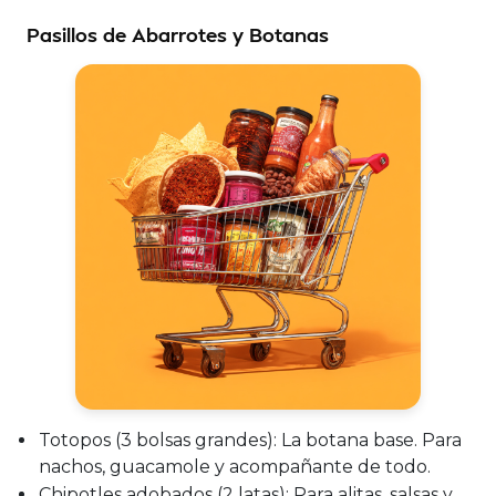
Pasillos de Abarrotes y Botanas
Totopos (3 bolsas grandes):
La botana base. Para
nachos, guacamole y acompañante de todo.
Chipotles adobados (2 latas):
Para alitas, salsas y