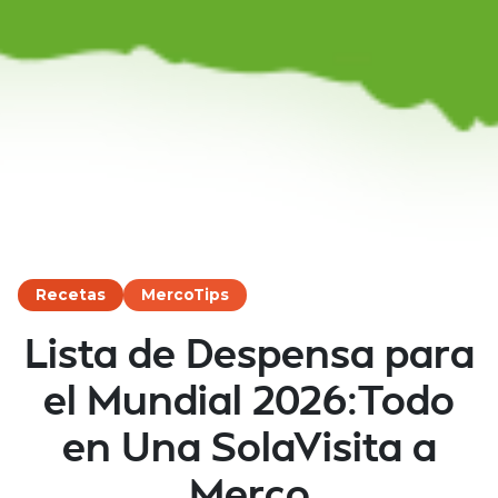
Recetas
MercoTips
Lista de Despensa para
el Mundial 2026:Todo
en Una SolaVisita a
Merco