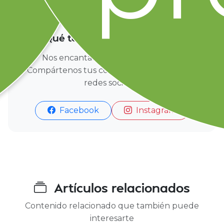
TU OPINIÓN CUENTA
¿Qué te pareció este artículo?
Nos encantaría conocer tu opinión.
Compártenos tus comentarios en nuestras
redes sociales.
Facebook
Instagram
Artículos relacionados
Contenido relacionado que también puede
interesarte