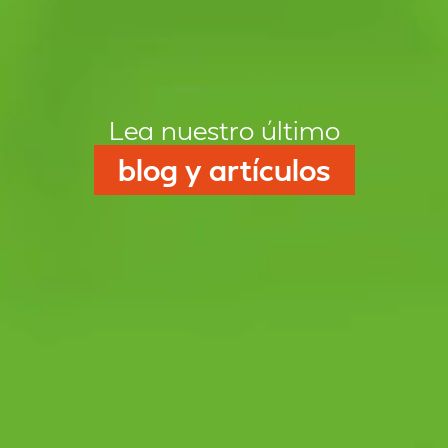
Lea nuestro último
blog y artículos